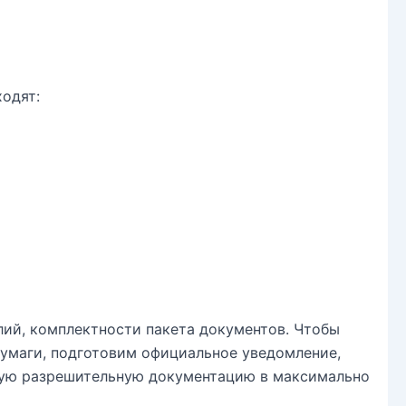
одят:
лий, комплектности пакета документов. Чтобы
бумаги, подготовим официальное уведомление,
юбую разрешительную документацию в максимально