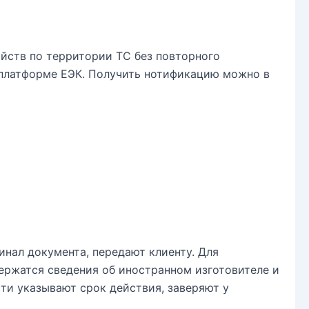
йств по территории ТС без повторного
-платформе ЕЭК. Получить нотификацию можно в
нал документа, передают клиенту. Для
ержатся сведения об иностранном изготовителе и
сти указывают срок действия, заверяют у