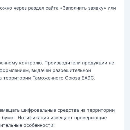
жно через раздел сайта «Заполнить заявку» или
венному контролю. Производители продукции не
 оформлением, выдачей разрешительной
на территории Таможенного Союза ЕАЭС.
ремещать шифровальные средства на территории
х бумаг. Нотификация извещает проверяющие
чительные особенности: