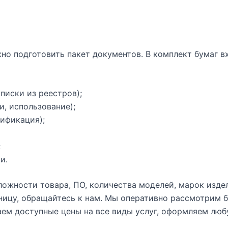
о подготовить пакет документов. В комплект бумаг вх
писки из реестров);
, использование);
цификация);
;
и.
ложности товара, ПО, количества моделей, марок изде
ницу, обращайтесь к нам. Мы оперативно рассмотрим 
аем доступные цены на все виды услуг, оформляем л