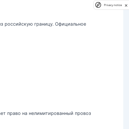
Privacy notice
з российскую границу. Официальное
ает право на нелимитированный провоз