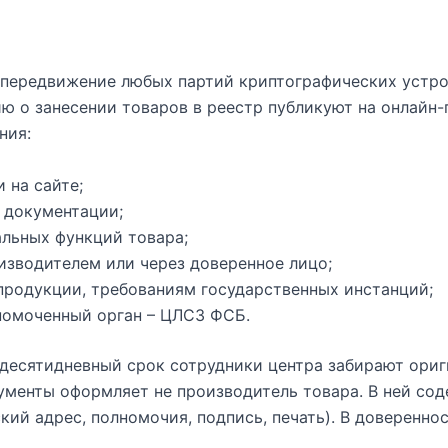
 передвижение любых партий криптографических устро
ю о занесении товаров в реестр публикуют на онлайн
ния:
 на сайте;
 документации;
альных функций товара;
изводителем или через доверенное лицо;
продукции, требованиям государственных инстанций;
номоченный орган – ЦЛСЗ ФСБ.
десятидневный срок сотрудники центра забирают ориги
ументы оформляет не производитель товара. В ней сод
ий адрес, полномочия, подпись, печать). В доверенно