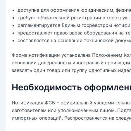
доступна для оформления юридическим, физич
требует обязательной регистрации в госструк
регламентируется Единым госреестром нотифи
предоставляет право ввоза оборудования на т
составляется на основании технической доку
Форма нотификации установлена Положением Колл
основании доверенности иностранный производи
заявлять один товар или группу однотипных изд
Необходимость оформлен
Нотификация ФСБ – официальный уведомительный
изготовителем или уполномоченным лицом. Подтв
импортных операций. Распространяется на след