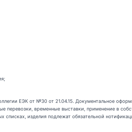
я;
ллегии ЕЭК от №30 от 21.04.15. Документальное офор
ные перевозки, временные выставки, применение в собс
ых списках, изделия подлежат обязательной нотификац