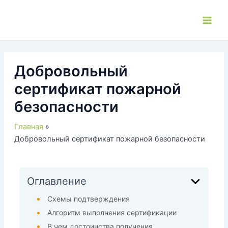
Перейти
к
Main
содержимому
Men
Добровольный
сертификат пожарной
безопасности
Главная
Добровольный сертификат пожарной безопасности
Оглавление
Схемы подтверждения
Алгоритм выполнения сертификации
В чем достоинства получения