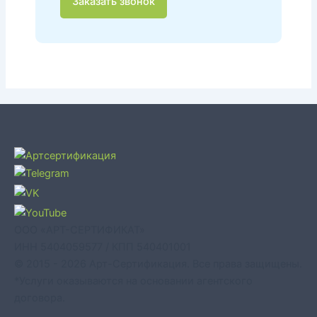
Заказать звонок
ООО «АРТ-СЕРТИФИКАТ»
ИНН 5404059577 / КПП 540401001
© 2015 - 2026 Арт-Сертификация. Все права защищены.
*Услуги оказываются на основании агентского
договора.