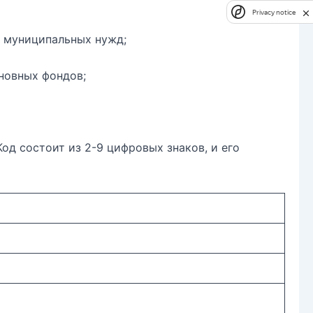
Privacy notice
и муниципальных нужд;
новных фондов;
д состоит из 2-9 цифровых знаков, и его