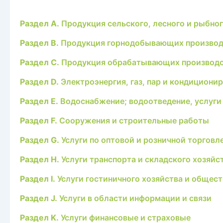
Раздел A.
Продукция сельского, лесного и рыбног
Раздел B.
Продукция горнодобывающих производ
Раздел C.
Продукция обрабатывающих производ
Раздел D.
Электроэнергия, газ, пар и кондициони
Раздел E.
Водоснабжение; водоотведение, услуги 
Раздел F.
Сооружения и строительные работы
Раздел G.
Услуги по оптовой и розничной торговл
Раздел H.
Услуги транспорта и складского хозяйс
Раздел I.
Услуги гостиничного хозяйства и общест
Раздел J.
Услуги в области информации и связи
Раздел K.
Услуги финансовые и страховые