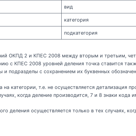
вид
категория
подкатегория
ний ОКПД 2 и КПЕС 2008 между вторым и третьим, чет
нию с КПЕС 2008 уровней деления точка ставится так
ы и подразделы с сохранением их буквенных обозначен
а на категории, т.е. не осуществляется детализация пр
лучаях, когда деление производится, 7 и 8 знаки кода и
го деления осуществляется только в тех случаях, ко