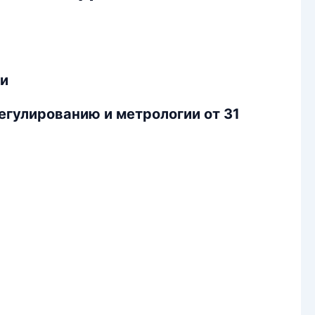
ти
егулированию и метрологии от 31