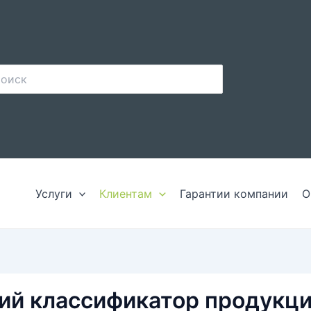
иск:
Услуги
Клиентам
Гарантии компании
О
й классификатор продукци