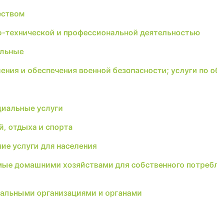
еством
но-технической и профессиональной деятельностью
ельные
ления и обеспечения военной безопасности; услуги по
циальные услуги
й, отдыха и спорта
ие услуги для населения
мые домашними хозяйствами для собственного потребл
альными организациями и органами