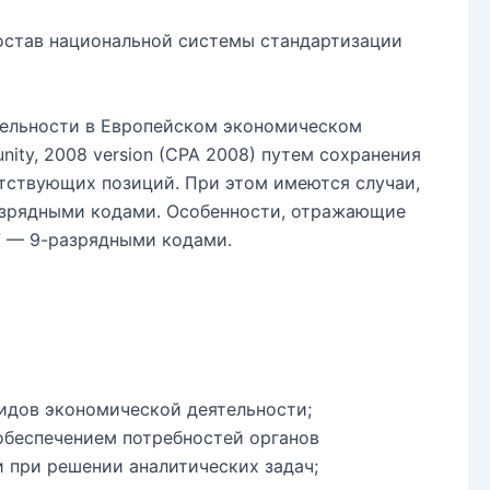
остав национальной системы стандартизации
тельности в Европейском экономическом
munity, 2008 version (CPA 2008) путем сохранения
етствующих позиций. При этом имеются случаи,
азрядными кодами. Особенности, отражающие
7 — 9-разрядными кодами.
идов экономической деятельности;
 обеспечением потребностей органов
 при решении аналитических задач;