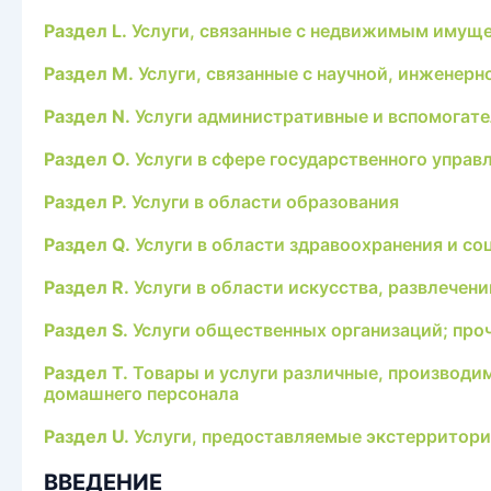
Раздел L.
Услуги, связанные с недвижимым имущ
Раздел M.
Услуги, связанные с научной, инженер
Раздел N.
Услуги административные и вспомогат
Раздел O.
Услуги в сфере государственного управ
Раздел P.
Услуги в области образования
Раздел Q.
Услуги в области здравоохранения и со
Раздел R.
Услуги в области искусства, развлечени
Раздел S.
Услуги общественных организаций; проч
Раздел T.
Товары и услуги различные, производи
домашнего персонала
Раздел U.
Услуги, предоставляемые экстерритори
ВВЕДЕНИЕ