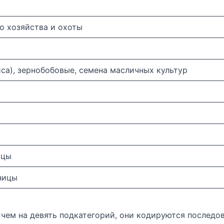
о хозяйства и охоты
са), зернобобовые, семена масличных культур
ицы
ницы
е чем на девять подкатегорий, они кодируются последов