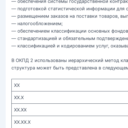
— обеспечения системы государственной контрак
— подготовкой статистической информации для 
— размещением заказов на поставки товаров, вып
— налогообложением;
— обеспечением классификации основных фондов
— стандартизацией и обязательным подтвержден
— классификацией и кодированием услуг, оказы
В ОКПД 2 использованы иерархический метод кла
структура может быть представлена в следующем
XX
XX.X
XX.XX
XX.XX.X