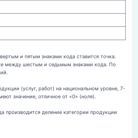
вертым и пятым знаками кода ставится точка.
же между шестым и седьмым знаками кода. По
ий.
одукции (услуг, работ) на национальном уровне, 7-
меют значение, отличное от «0» (ноля).
гда производится деление категории продукции