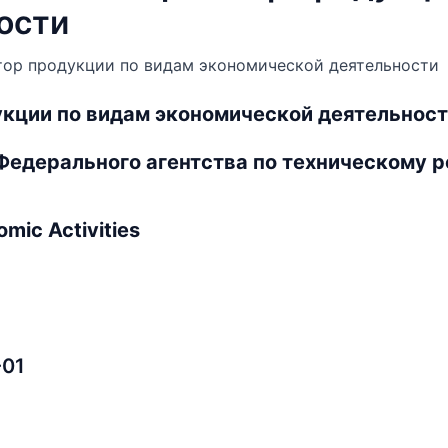
ости
ор продукции по видам экономической деятельности
кции по видам экономической деятельнос
 Федерального агентства по техническому р
omic Activities
-01