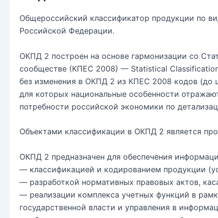
Общероссийский классификатор продукции по вид
Российской Федерации.
ОКПД 2 построен на основе гармонизации со Ста
сообществе (КПЕС 2008) — Statistical Classificati
без изменения в ОКПД 2 из КПЕС 2008 кодов (до 
для которых национальные особенности отражаю
потребности российской экономики по детализац
Объектами классификации в ОКПД 2 является прод
ОКПД 2 предназначен для обеспечения информаци
— классификацией и кодированием продукции (усл
— разработкой нормативных правовых актов, кас
— реализации комплекса учетных функций в рамка
государственной власти и управления в информа