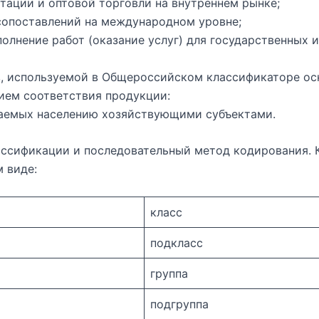
тации и оптовой торговли на внутреннем рынке;
сопоставлений на международном уровне;
олнение работ (оказание услуг) для государственных 
, используемой в Общероссийском классификаторе ос
ием соответствия продукции:
ваемых населению хозяйствующими субъектами.
ссификации и последовательный метод кодирования. Ко
 виде:
класс
подкласс
группа
подгруппа