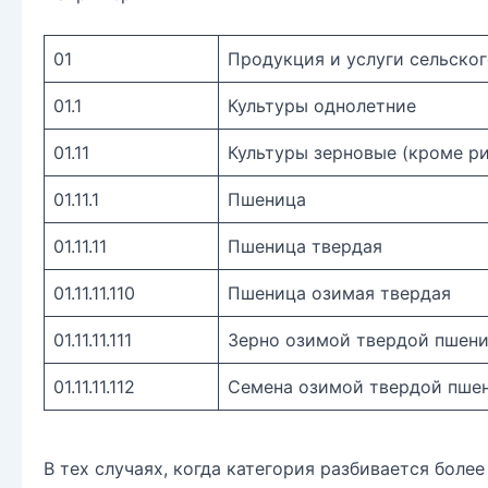
01
Продукция и услуги сельског
01.1
Культуры однолетние
01.11
Культуры зерновые (кроме ри
01.11.1
Пшеница
01.11.11
Пшеница твердая
01.11.11.110
Пшеница озимая твердая
01.11.11.111
Зерно озимой твердой пшен
01.11.11.112
Семена озимой твердой пше
В тех случаях, когда категория разбивается боле