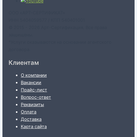
ООО «АРТ-СЕРТИФИКАТ»
ИНН 5404059577 / КПП 540401001
© 2015 - 2026 Арт-Сертификация. Все права
защищены.
*Услуги оказываются на основании агентского
договора.
Клиентам
О компании
Вакансии
Прайс-лист
Вопрос-ответ
Реквизиты
Оплата
Доставка
Карта сайта